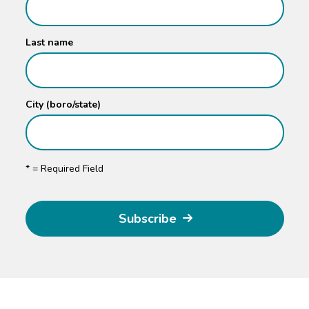
Last name
City (boro/state)
*
= Required Field