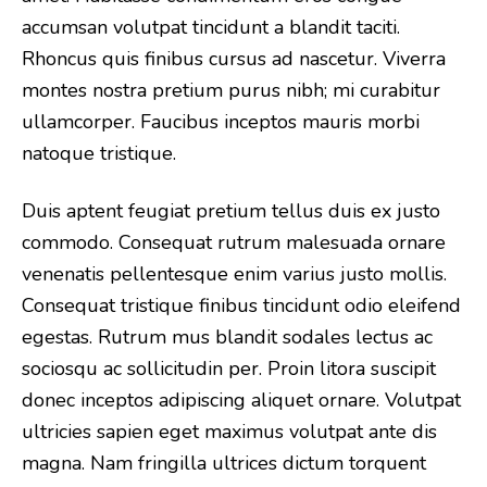
accumsan volutpat tincidunt a blandit taciti.
Rhoncus quis finibus cursus ad nascetur. Viverra
montes nostra pretium purus nibh; mi curabitur
ullamcorper. Faucibus inceptos mauris morbi
natoque tristique.
Duis aptent feugiat pretium tellus duis ex justo
commodo. Consequat rutrum malesuada ornare
venenatis pellentesque enim varius justo mollis.
Consequat tristique finibus tincidunt odio eleifend
egestas. Rutrum mus blandit sodales lectus ac
sociosqu ac sollicitudin per. Proin litora suscipit
donec inceptos adipiscing aliquet ornare. Volutpat
ultricies sapien eget maximus volutpat ante dis
magna. Nam fringilla ultrices dictum torquent