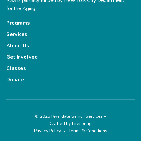
RSS is partially funded by New York City Department
for the Aging
Programs
Services
About Us
Get Involved
Classes
Donate
© 2026 Riverdale Senior Services –
Crafted by
Firespring
Privacy Policy
Terms & Conditions