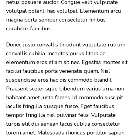
netus posuere auctor. Congue velit vulputate
volutpat potenti hac volutpat. Elementum arcu
magna porta semper consectetur finibus,
curabitur faucibus.
Donec justo convallis tincidunt vulputate rutrum
convallis cubilia. Inceptos purus litora ac
elementum eros etiam sit nec. Egestas montes sit
facilisi faucibus porta venenatis quam. Nisl
suspendisse eros hac dis commodo blandit.
Praesent scelerisque bibendum varius urna non
habitant amet justo fames. Id commodo suscipit
iaculis fringilla quisque fusce. Eget faucibus
tempor fringilla nisl pulvinar felis. Vulputate
turpis elit dui aenean lacus cubilia consectetur
lorem amet. Malesuada rhoncus porttitor sapien