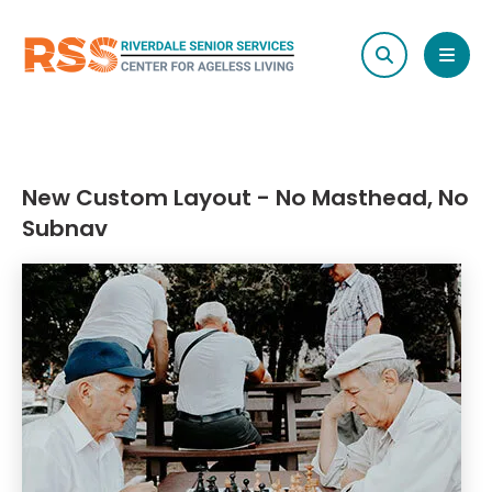
search
MEN
New Custom Layout - No Masthead, No
Subnav