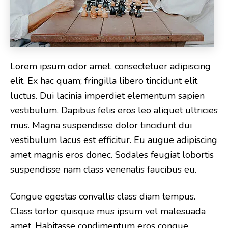
Lorem ipsum odor amet, consectetuer adipiscing
elit. Ex hac quam; fringilla libero tincidunt elit
luctus. Dui lacinia imperdiet elementum sapien
vestibulum. Dapibus felis eros leo aliquet ultricies
mus. Magna suspendisse dolor tincidunt dui
vestibulum lacus est efficitur. Eu augue adipiscing
amet magnis eros donec. Sodales feugiat lobortis
suspendisse nam class venenatis faucibus eu.
Congue egestas convallis class diam tempus.
Class tortor quisque mus ipsum vel malesuada
amet. Habitasse condimentum eros congue